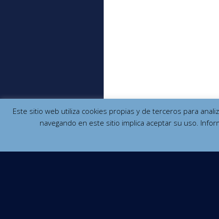
Este sitio web utiliza cookies propias y de terceros para anal
navegando en este sitio implica aceptar su uso. Infor