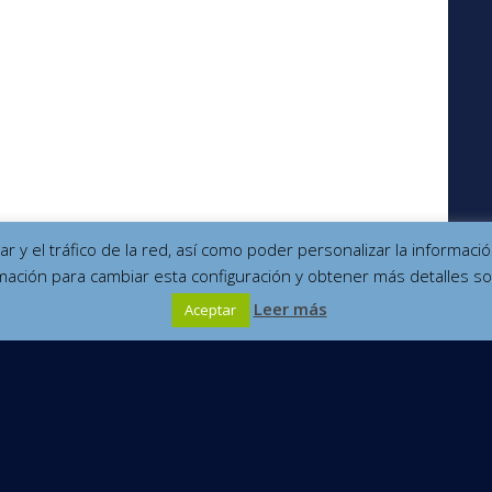
izar y el tráfico de la red, así como poder personalizar la informa
mación para cambiar esta configuración y obtener más detalles so
Leer más
Aceptar