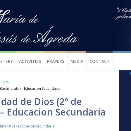
STERY
ACTIVITIES
PRAYERS
MEDIA
CONTACT
 units
 Bachillerato) – Educacion Secundaria
udad de Dios (2º de
 – Educacion Secundaria
hillerato) – Educacion Secundaria