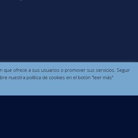
ción que ofrece a sus usuarios o promover sus servicios. Seguir
bre nuestra política de cookies en el botón "leer más"