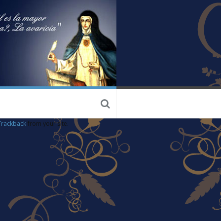
Trackback
from your site.