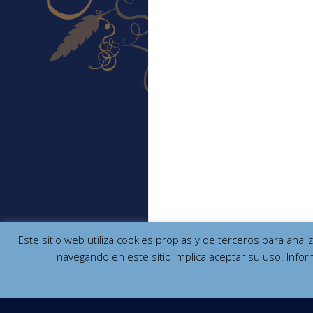
Este sitio web utiliza cookies propias y de terceros para anal
navegando en este sitio implica aceptar su uso. Infor