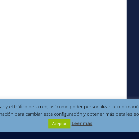
izar y el tráfico de la red, así como poder personalizar la informa
mación para cambiar esta configuración y obtener más detalles so
Leer más
Aceptar