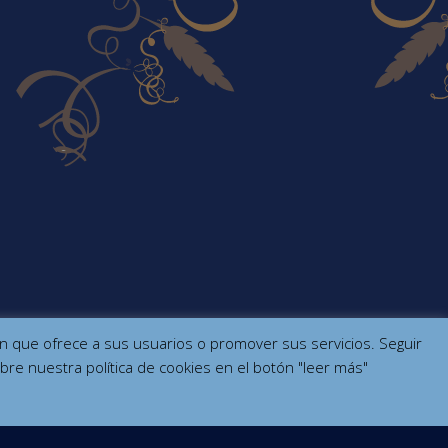
ción que ofrece a sus usuarios o promover sus servicios. Seguir
bre nuestra política de cookies en el botón "leer más"