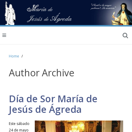
Home
Author Archive
Día de Sor María de
Jesús de Ágreda
Este sábado
24 de mayo