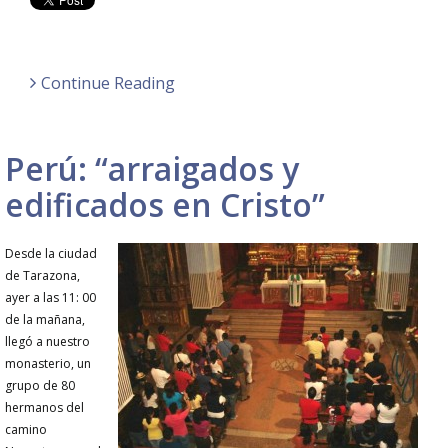
Continue Reading
Perú: “arraigados y
edificados en Cristo”
Desde la ciudad
de Tarazona,
ayer a las 11: 00
de la mañana,
llegó a nuestro
monasterio, un
grupo de 80
hermanos del
camino