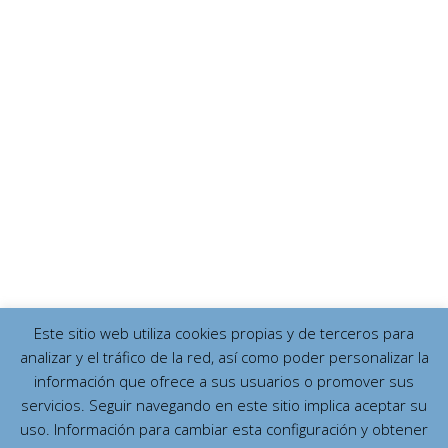
Este sitio web utiliza cookies propias y de terceros para
analizar y el tráfico de la red, así como poder personalizar la
información que ofrece a sus usuarios o promover sus
servicios. Seguir navegando en este sitio implica aceptar su
uso. Información para cambiar esta configuración y obtener