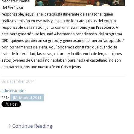
Neocatecumenal
del Perú y su
responsable, Jesús Peña, catequista itinerante de Tarazona, quien
realiza su misión en ese país y es uno de los catequistas del equipo
responsable de la nación junto con un matrimonio y un Presbítero. A
esta peregrinación, se les unió 4 hermanos canadienses, del programa
DED, quienes perdieron su grupo, y generosamente fueron “adoptados”
por los hermanos del Perú. Aquí podemos constatar que cuando se
trata de fraternidad, las razas, culturas y la diferencia de lenguas (pues
estos jóvenes de Canadá no hablaban para nada el castellano) no son
una barrera, nos une nuestra fe en Cristo Jesús.
02
December
2014
administrador
JMJ Madrid 2011
*/ ?>
Continue Reading