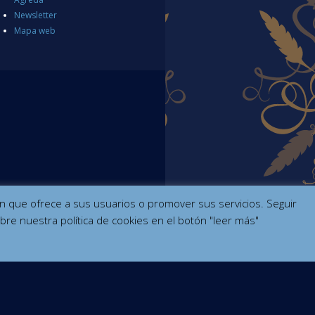
Newsletter
Mapa web
ción que ofrece a sus usuarios o promover sus servicios. Seguir
bre nuestra política de cookies en el botón "leer más"