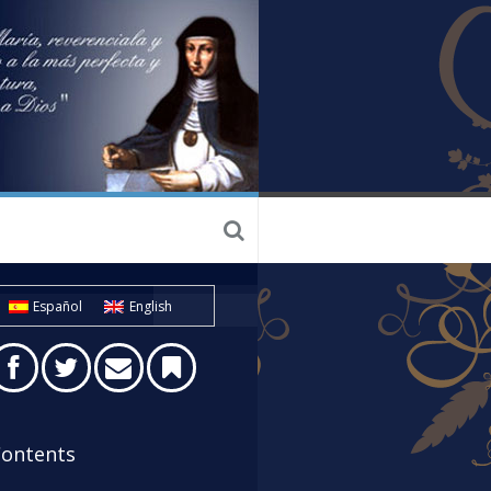
Español
English
ontents