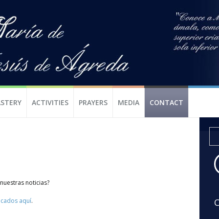
STERY
ACTIVITIES
PRAYERS
MEDIA
CONTACT
nuestras noticias?
icados aquí
.
C