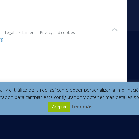
Legal disclaimer
Privacy and cookies
rg
izar y el tráfico de la red, así como poder personalizar la informa
mación para cambiar esta configuración y obtener más detalles so
Leer más
Aceptar