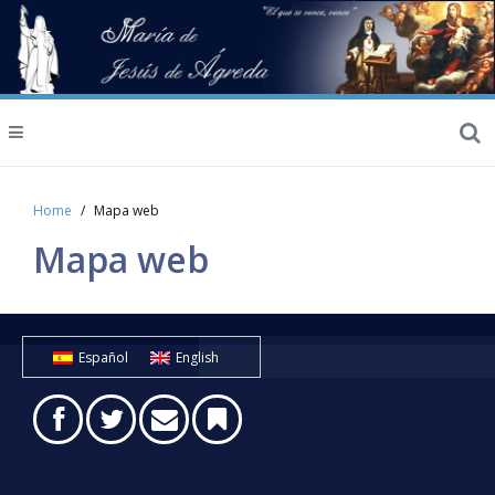
Home
Mapa web
Mapa web
Español
English