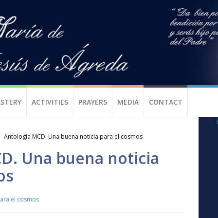
STERY
ACTIVITIES
PRAYERS
MEDIA
CONTACT
Antología MCD. Una buena noticia para el cosmos
D. Una buena noticia
os
para el cosmos