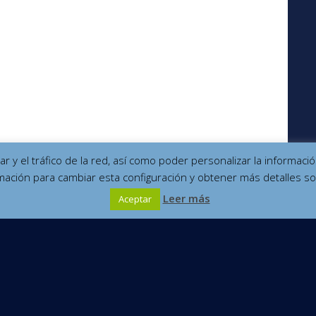
izar y el tráfico de la red, así como poder personalizar la informa
mación para cambiar esta configuración y obtener más detalles so
Leer más
Aceptar