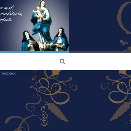
Trackback
from your site.