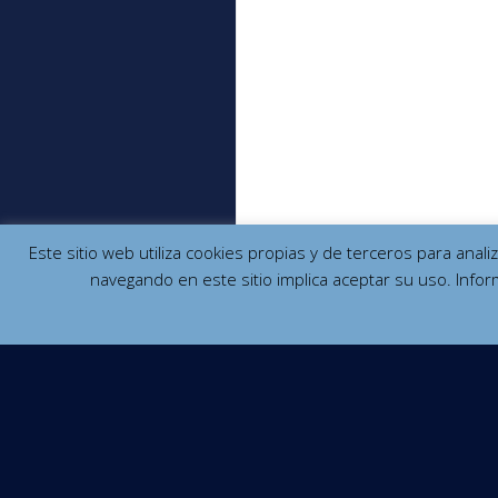
Este sitio web utiliza cookies propias y de terceros para anal
navegando en este sitio implica aceptar su uso. Infor