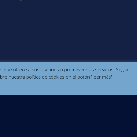
ción que ofrece a sus usuarios o promover sus servicios. Seguir
bre nuestra política de cookies en el botón "leer más"