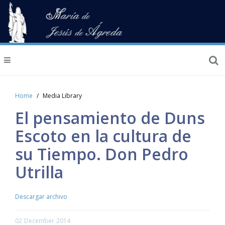
Home
Media Library
El pensamiento de Duns
Escoto en la cultura de
su Tiempo. Don Pedro
Utrilla
Descargar archivo
02
December
2014