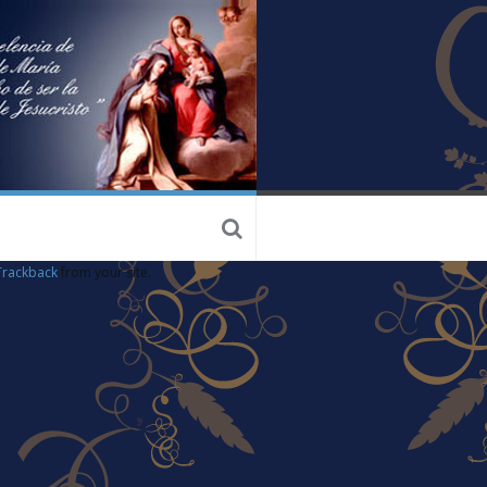
Trackback
from your site.