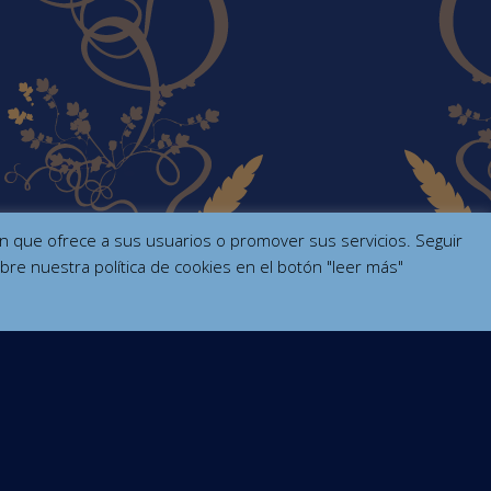
ción que ofrece a sus usuarios o promover sus servicios. Seguir
bre nuestra política de cookies en el botón "leer más"