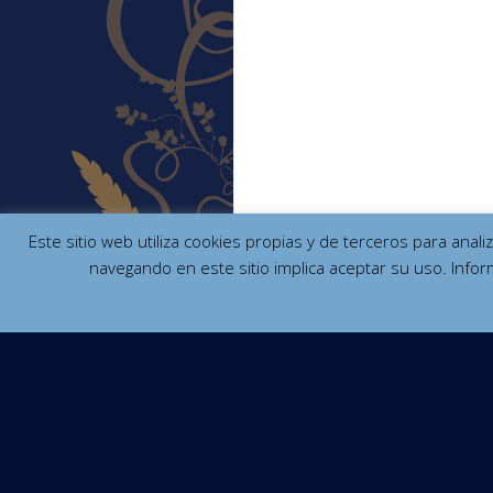
Este sitio web utiliza cookies propias y de terceros para anal
navegando en este sitio implica aceptar su uso. Infor