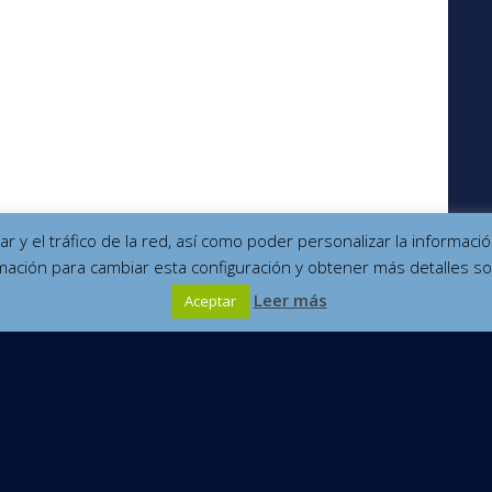
izar y el tráfico de la red, así como poder personalizar la informa
mación para cambiar esta configuración y obtener más detalles so
Leer más
Aceptar