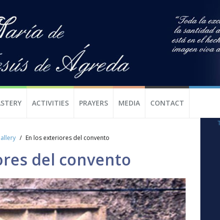
STERY
ACTIVITIES
PRAYERS
MEDIA
CONTACT
allery
En los exteriores del convento
ores del convento
ma de la puerta de la portería