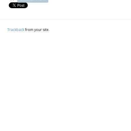
Trackback
from your site.