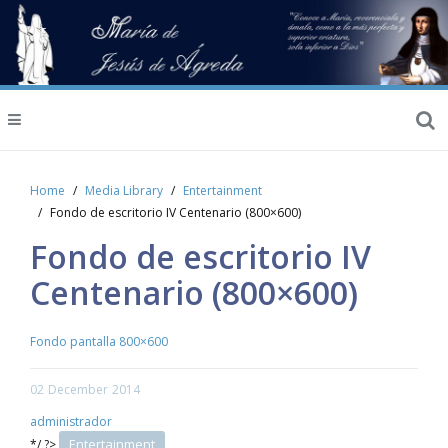
Home
Media Library
Entertainment
Fondo de escritorio IV Centenario (800×600)
Fondo de escritorio IV
Centenario (800×600)
Fondo pantalla 800×600
02
December
2014
administrador
Entertainment
*/ ?>