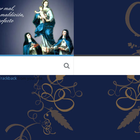
Trackback
from your site.