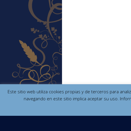
Este sitio web utiliza cookies propias y de terceros para anal
navegando en este sitio implica aceptar su uso. Infor