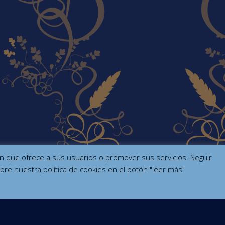
ción que ofrece a sus usuarios o promover sus servicios. Seguir
bre nuestra política de cookies en el botón "leer más"