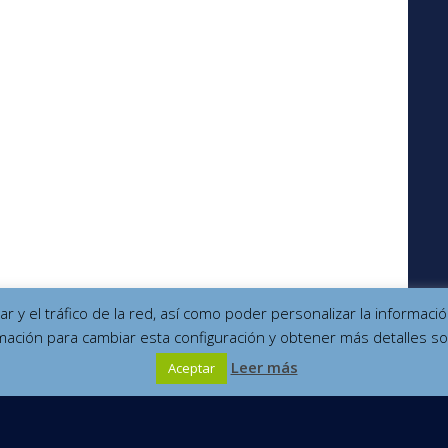
izar y el tráfico de la red, así como poder personalizar la informa
mación para cambiar esta configuración y obtener más detalles so
Leer más
Aceptar