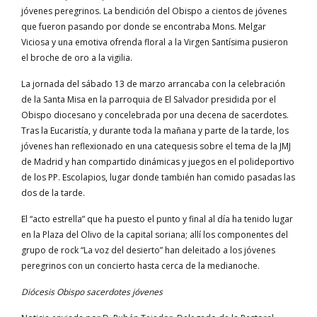
jóvenes peregrinos. La bendición del Obispo a cientos de jóvenes
que fueron pasando por donde se encontraba Mons. Melgar
Viciosa y una emotiva ofrenda floral a la Virgen Santísima pusieron
el broche de oro a la vigilia.
La jornada del sábado 13 de marzo arrancaba con la celebración
de la Santa Misa en la parroquia de El Salvador presidida por el
Obispo diocesano y concelebrada por una decena de sacerdotes.
Tras la Eucaristía, y durante toda la mañana y parte de la tarde, los
jóvenes han reflexionado en una catequesis sobre el tema de la JMJ
de Madrid y han compartido dinámicas y juegos en el polideportivo
de los PP. Escolapios, lugar donde también han comido pasadas las
dos de la tarde.
El “acto estrella” que ha puesto el punto y final al día ha tenido lugar
en la Plaza del Olivo de la capital soriana; allí los componentes del
grupo de rock “La voz del desierto” han deleitado a los jóvenes
peregrinos con un concierto hasta cerca de la medianoche.
Diócesis Obispo sacerdotes jóvenes