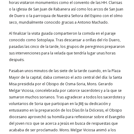
horas visitaron monumentos como el convento de las HH. Clarisas
o la iglesia de San Juan de Rabanera así como los arcos de San Juan
de Duero o la parroquia de Nuestra Señora del Espino con el olmo
seco, mundialmente conocido gracias a Antonio Machado.
Al finalizar la visita guiada compartieron la comida en el paraje
conocido como Sotoplaya. Tras descansar a orillas del río Duero,
pasadas las cinco de la tarde, los grupos de peregrinos prepararon
sus intervenciones para la velada que tendría lugar unas horas
después.
Pasaban unos minutos de las siete de la tarde cuando, en la Plaza
Mayor de la capital, daba comienzo el acto central del día: la Santa
Misa presidida por el Obispo de Osma-Soria, Mons. Gerardo
Melgar Viciosa, concelebrada por catorce sacerdotes y a la que se
sumaron muchos sorianos. Tras agradecer a todos los sacerdotes y
voluntarios de Soria que participan en la JMJ su dedicación y
entusiasmo en la preparación de los Días En la Diócesis, el Obispo
diocesano aprovechó su homilía para reflexionar sobre el Evangelio
del joven rico que se acerca a Jesús en busca de respuestas que
acababa de ser proclamado. Mons. Melgar Viciosa animó a los