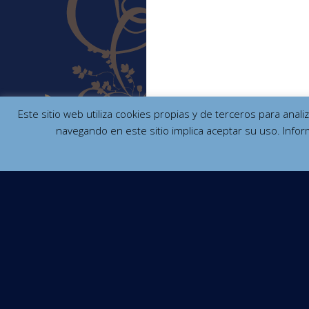
Este sitio web utiliza cookies propias y de terceros para anal
navegando en este sitio implica aceptar su uso. Infor