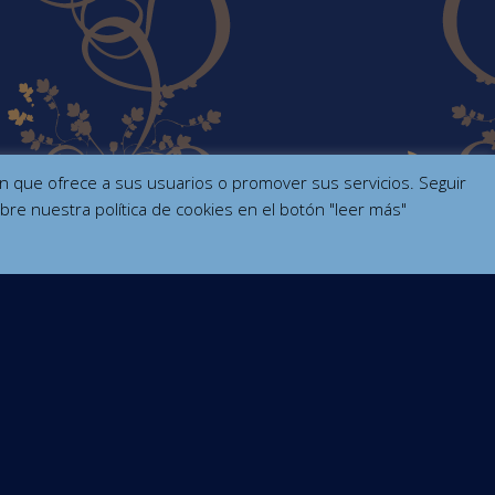
ción que ofrece a sus usuarios o promover sus servicios. Seguir
bre nuestra política de cookies en el botón "leer más"