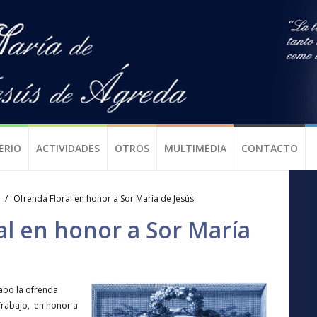
ERIO
ACTIVIDADES
OTROS
MULTIMEDIA
CONTACTO
Ofrenda Floral en honor a Sor María de Jesús
al en honor a Sor María
abo la ofrenda
Trabajo, en honor a