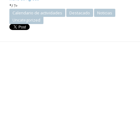
*/ ?>
Calendario de actividades
Destacado
Noticias
Uncategorized