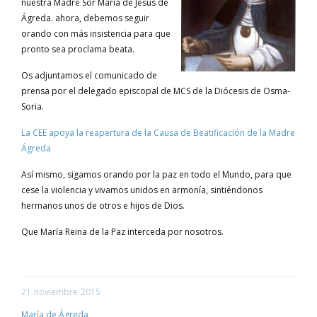
nuestra Madre Sor María de Jesús de
Ágreda. ahora, debemos seguir
orando con más insistencia para que
pronto sea proclama beata.
Os adjuntamos el comunicado de
prensa por el delegado episcopal de MCS de la Diócesis de Osma-
Soria.
La CEE apoya la reapertura de la Causa de Beatificación de la Madre
Ágreda
Así mismo, sigamos orando por la paz en todo el Mundo, para que
cese la violencia y vivamos unidos en armonía, sintiéndonos
hermanos unos de otros e hijos de Dios.
Que María Reina de la Paz interceda por nosotros.
21
noviembre
2015
María de Ágreda