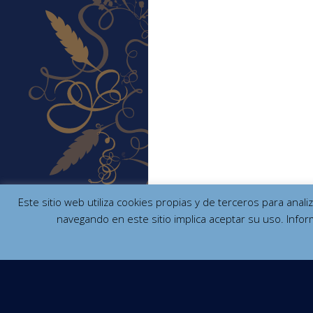
Este sitio web utiliza cookies propias y de terceros para anal
navegando en este sitio implica aceptar su uso. Infor