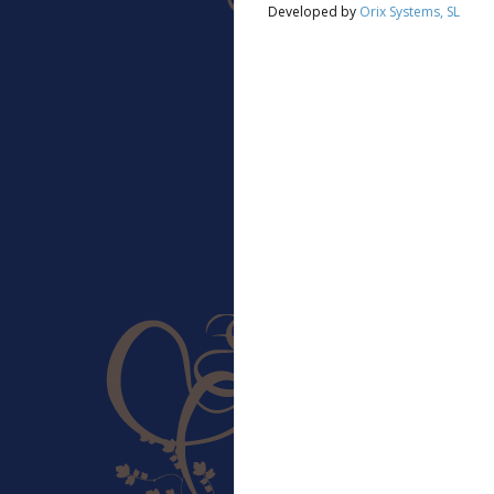
Developed by
Orix Systems, SL