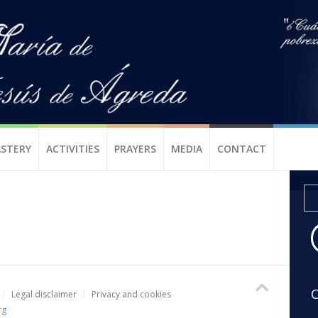
STERY
ACTIVITIES
PRAYERS
MEDIA
CONTACT
C
Legal disclaimer
Privacy and cookies
rg