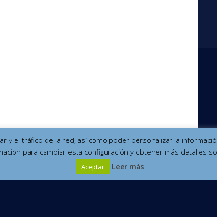
izar y el tráfico de la red, así como poder personalizar la informa
mación para cambiar esta configuración y obtener más detalles so
Leer más
Aceptar