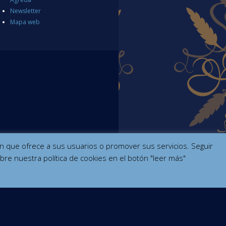
Newsletter
Mapa web
ción que ofrece a sus usuarios o promover sus servicios. Seguir
bre nuestra política de cookies en el botón "leer más"