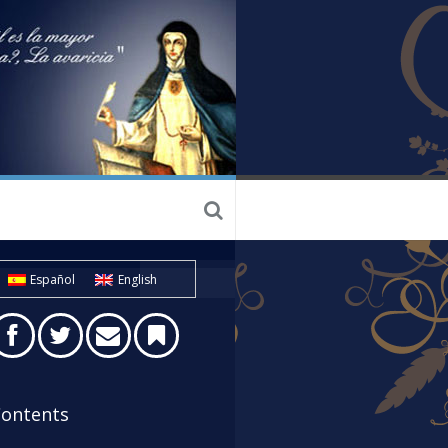
Español
English
ontents