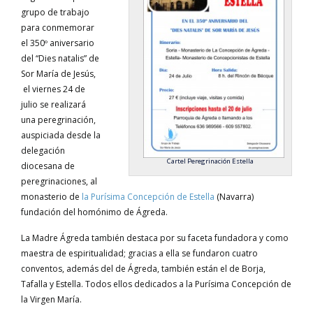
grupo de trabajo
para conmemorar
el 350º aniversario
del “Dies natalis” de
Sor María de Jesús,
el viernes 24 de
julio se realizará
una peregrinación,
auspiciada desde la
delegación
Cartel Peregrinación Estella
diocesana de
peregrinaciones, al
monasterio de
la Purísima Concepción de Estella
(Navarra)
fundación del homónimo de Ágreda.
La Madre Ágreda también destaca por su faceta fundadora y como
maestra de espiritualidad; gracias a ella se fundaron cuatro
conventos, además del de Ágreda, también están el de Borja,
Tafalla y Estella. Todos ellos dedicados a la Purísima Concepción de
la Virgen María.