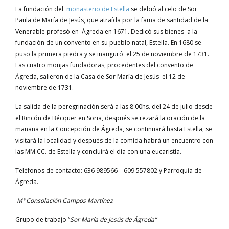
La fundación del
monasterio de Estella
se debió al celo de Sor
Paula de María de Jesús, que atraída por la fama de santidad de la
Venerable profesó en Ágreda en 1671. Dedicó sus bienes a la
fundación de un convento en su pueblo natal, Estella. En 1680 se
puso la primera piedra y se inauguró el 25 de noviembre de 1731.
Las cuatro monjas fundadoras, procedentes del convento de
Ágreda, salieron de la Casa de Sor María de Jesús el 12 de
noviembre de 1731.
La salida de la peregrinación será a las 8:00hs. del 24 de julio desde
el Rincón de Bécquer en Soria, después se rezará la oración de la
mañana en la Concepción de Ágreda, se continuará hasta Estella, se
visitará la localidad y después de la comida habrá un encuentro con
las MM.CC. de Estella y concluirá el día con una eucaristía.
Teléfonos de contacto: 636 989566 – 609 557802 y Parroquia de
Ágreda.
Mª Consolación Campos Martínez
Grupo de trabajo “
Sor María de Jesús de Ágreda”