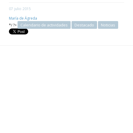
07
julio
2015
María de Ágreda
Calendario de actividades
Destacado
Noticias
*/ ?>