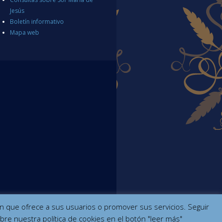
Jesús
Boletín informativo
Mapa web
ción que ofrece a sus usuarios o promover sus servicios. Seguir
bre nuestra política de cookies en el botón "leer más"