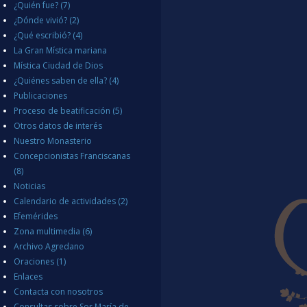
¿Quién fue?
(7)
¿Dónde vivió?
(2)
¿Qué escribió?
(4)
La Gran Mística mariana
Mística Ciudad de Dios
¿Quiénes saben de ella?
(4)
Publicaciones
Proceso de beatificación
(5)
Otros datos de interés
Nuestro Monasterio
Concepcionistas Franciscanas
(8)
Noticias
Calendario de actividades
(2)
Efemérides
Zona multimedia
(6)
Archivo Agredano
Oraciones
(1)
Enlaces
Contacta con nosotros
Consultas sobre Sor María de