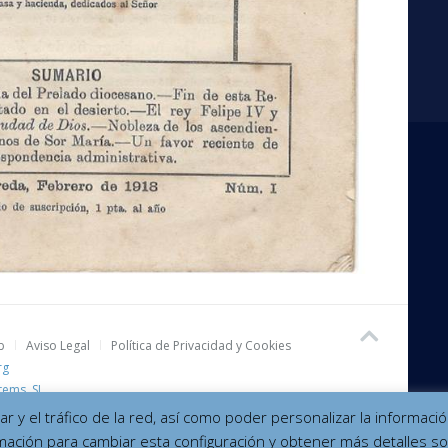
b
Aviso Legal
Política de Privacidad y Cookies
rg
tems, SL
izar y el tráfico de la red, así como poder personalizar la informa
mación para cambiar esta configuración y obtener más detalles so