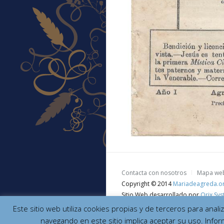
Contacta con nosotros
Mapa we
Copyright © 2014
Mariadeagreda.o
Sitio Web desarrollado por
Orix Sys
Este sitio web utiliza cookies propias y de terceros para anal
navegando en este sitio implica aceptar su uso. Infor