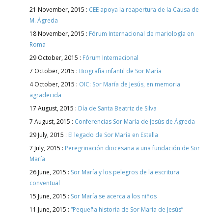
21 November, 2015 :
CEE apoya la reapertura de la Causa de
M. Ágreda
18 November, 2015 :
Fórum Internacional de mariología en
Roma
29 October, 2015 :
Fórum Internacional
7 October, 2015 :
Biografía infantil de Sor María
4 October, 2015 :
OIC: Sor María de Jesús, en memoria
agradecida
17 August, 2015 :
Día de Santa Beatriz de Silva
7 August, 2015 :
Conferencias Sor María de Jesús de Ágreda
29 July, 2015 :
El legado de Sor María en Estella
7 July, 2015 :
Peregrinación diocesana a una fundación de Sor
María
26 June, 2015 :
Sor María y los pelegros de la escritura
conventual
15 June, 2015 :
Sor María se acerca a los niños
11 June, 2015 :
“Pequeña historia de Sor María de Jesús”