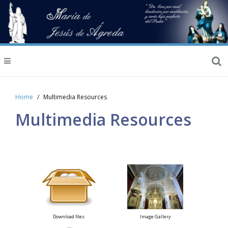
Home
Multimedia Resources
Multimedia Resources
Download files
Image Gallery