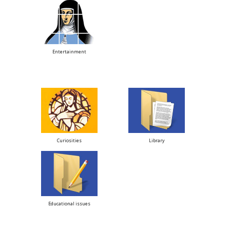
Entertainment
Curiosities
Library
Educational issues