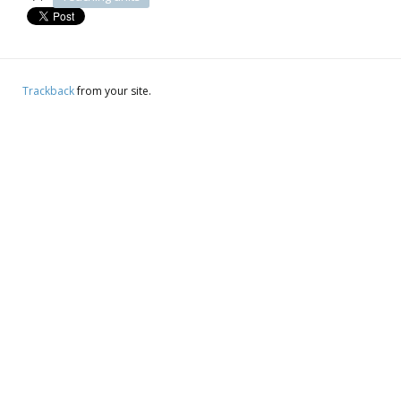
Trackback
from your site.